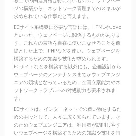
る上での関連資格は特にないものの、ウェブペー
ジの構築から、ネットワーク管理までのスキルが
求められている仕事だと言えます。
ECサイト系構築に必要な言語には、HTMLやJava
といった、ウェブページに関係するものがありま
す。これらの言語を自在に使いこなせることを前
提とした上で、PHPなどを使い、ウェブページを
構築するための知識や技術が求められます。
ECサイトなどを構築する以外にも、企画設計から
ウェブページのメンテナンスまでがウェブエンジ
ニアの領域となっているため、企画立案能力やネ
ットワークトラブルへの対処能力も要求されま
す。
ECサイトは、インターネットでの買い物をするた
めの手段として、人々に広く知られています。そ
のためウェブエンジニアは、利用者が訪問しやす
いウェブページを構築するための知識や技術を持